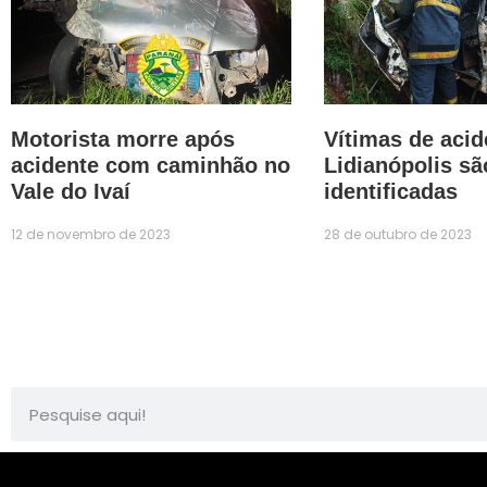
Motorista morre após
Vítimas de aci
acidente com caminhão no
Lidianópolis sã
Vale do Ivaí
identificadas
12 de novembro de 2023
28 de outubro de 2023