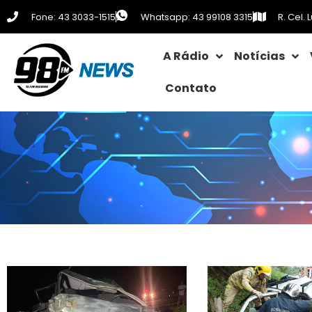
Fone: 43 3033-1515
Whatsapp: 43 99108 3315
R. Cel.
A Rádio
Notícias
Contato