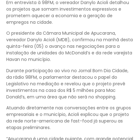
Em entrevista à 98FM, o vereador Danylo Acioli detalhou
os projetos que somam investimentos expressivos e
prometem aquecer a economia e a geração de
empregos na cidade.
O presidente da Câmara Municipal de Apucarana,
vereador Danylo Acioli (MDB), confirmou na manhã desta
quinta-feira (05) o avanço nas negociações para a
instalação de unidades do McDonald’s e da rede varejista
Havan no município.
Durante participação ao vivo no Jornal Bom Dia Cidade,
da rádio 98FM, o parlamentar destacou o papel do
Legislativo na mediação e revelou que o projeto prevê
investimentos na casa dos R$ 5 milhões para Mac
Donald’s, em uma área que não será no shopping.
Atuando diretamente nas conversações entre os grupos
empresariais e o município, Acioli explicou que o projeto
da rede norte-americana de fast-food já superou as
etapas preliminares.
“Apucarana é uma cidade pujante, com grande potencial