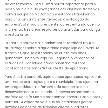
de crescimento. Essa é uma pauta importante para o
nosso município. Já avançamos em algumas tratativas
com a equipe do McDonald’s e estamos trabalhando
para criar um ambiente favorável à instalação da
empresa”, afirmou o presidente, acrescentando que, no
momento, três áreas estão sendo avaliadas para abrigar
o restaurante.
Durante a entrevista, o parlamentar também trouxe
atualizações sobre a aguardada mega loja da Havan. As
tratativas, que se estendem há quase três anos,
ganharam um novo impulso. Segundo o vereador, os
estudos de viabilidade atuais priorizam terrenos
localizados nas zonas Sul ou Oeste de Apucarana.
Para Acioli, a concretização dessas operações representa
um marco estratégico para o município. “Isso ajuda na
empregabilidade, no fomento da economia e no
desenvolvimento da cidade. Já conversamos com o
prefeito Rodolfo Mota e precisamos construir isso juntos”,
pontuou. A expectativa é que as instalações gerem
dezenas de postos de trabalho diretos e indiretos,