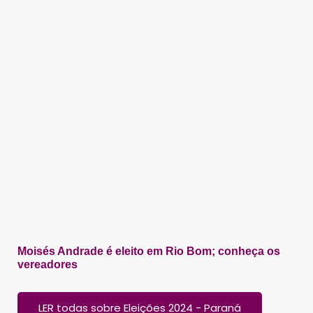
Moisés Andrade é eleito em Rio Bom; conheça os
vereadores
LER todas sobre Eleições 2024 - Paraná