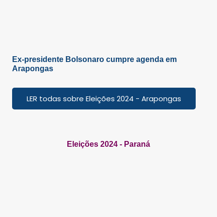
Ex-presidente Bolsonaro cumpre agenda em
Arapongas
LER todas sobre Eleições 2024 - Arapongas
Eleições 2024 - Paraná