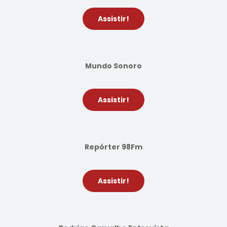
Assistir!
Mundo Sonoro
Assistir!
Repórter 98Fm
Assistir!